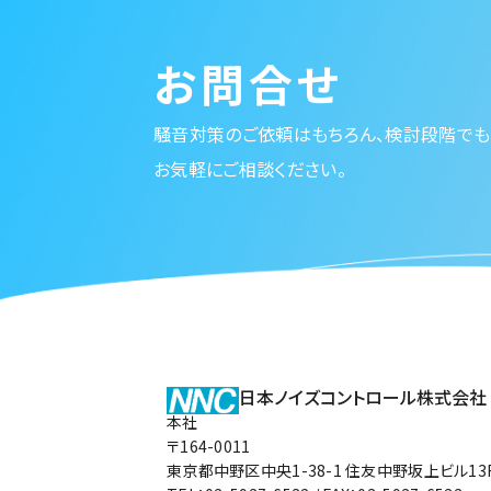
お問合せ
騒音対策のご依頼はもちろん、検討段階でも
お気軽にご相談ください。
日本ノイズコントロール株式会社
本社
〒164-0011
東京都中野区中央1-38-1 住友中野坂上ビル13