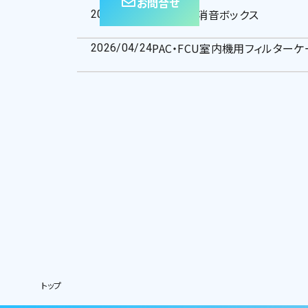
お問合せ
換気口用消音ボックス
2026/04/24
PAC・FCU室内機用フィルター
2026/04/24
トップ