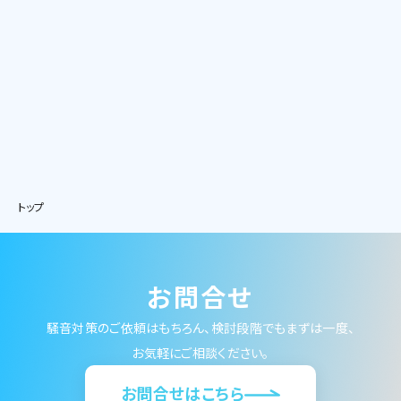
トップ
お問合せ
騒音対策のご依頼はもちろん、検討段階でもまずは一度、
お気軽にご相談ください。
お問合せはこちら