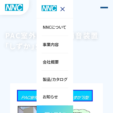
NNCについて
PAC室外機吐出用消音装置
「しずか」S型
事業内容
会社概要
製品/カタログ
お知らせ