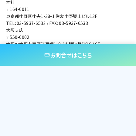
本社
〒164-0011
東京都中野区中央1-38-1 住友中野坂上ビル13F
TEL：03-5937-6532 / FAX：03-5937-6533
大阪支店
〒550-0002
大阪府大阪市西区江戸堀1-8-14 肥後橋SKビル6F
TEL：06-6444-6571 / FAX：06-6444-0057
お問合せはこちら
製品/カタログ
NNCについて
事業内容
会社概要
お知らせ
プライバシーポリシー
お問合せ
Copyright(c) Nippon Noise Control Ltd. All Rights Reserved.