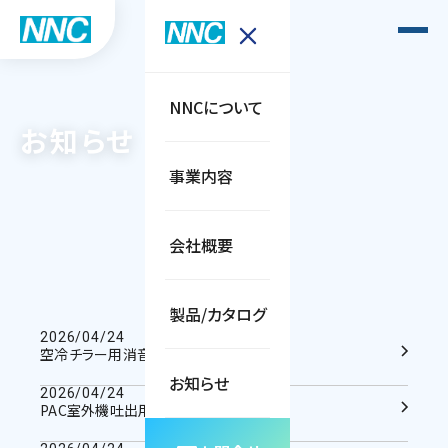
NNCについて
お知らせ
事業内容
会社概要
製品/カタログ
2026/04/24
空冷チラー用消音装置
お知らせ
2026/04/24
PAC室外機吐出用消音装置「しずか」E型