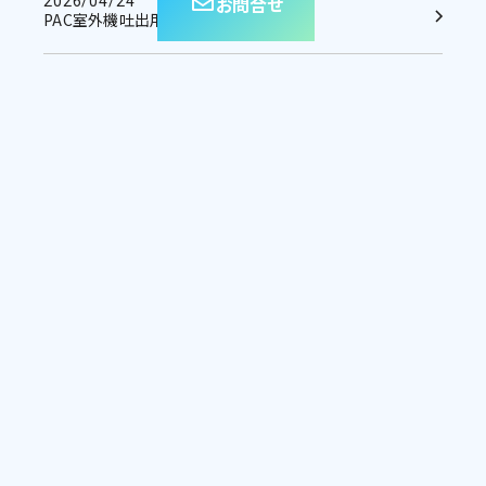
お問合せ
2026/04/24
PAC室外機吐出用消音装置「しずか」S型